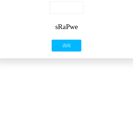
sRaPwe
访问